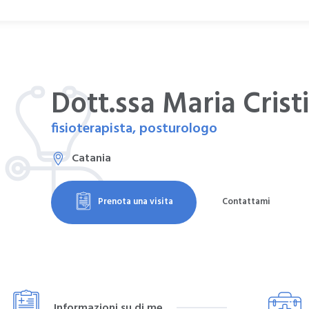
Dott.ssa Maria Crist
fisioterapista, posturologo
Catania
Prenota una visita
Contattami
Informazioni su di me