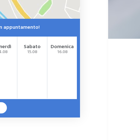
 un appuntamento!
nerdì
Sabato
Domenica
4.08
15.08
16.08